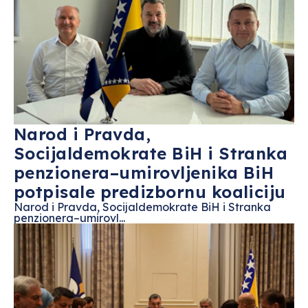
Narod i Pravda,
Socijaldemokrate BiH i Stranka
penzionera–umirovljenika BiH
potpisale predizbornu koaliciju
Narod i Pravda, Socijaldemokrate BiH i Stranka
penzionera–umirovl...