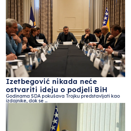
Izetbegović nikada neće
ostvariti ideju o podjeli BiH
Godinama SDA pokušava Trojku predstavljati kao
izdajnike, dok se ...