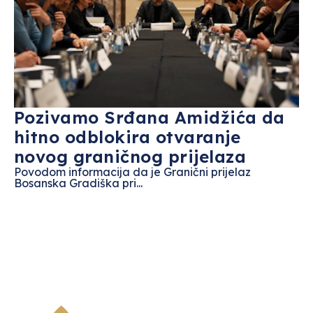
Pozivamo Srđana Amidžića da
hitno odblokira otvaranje
novog graničnog prijelaza
Povodom informacija da je Granični prijelaz
Bosanska Gradiška pri...