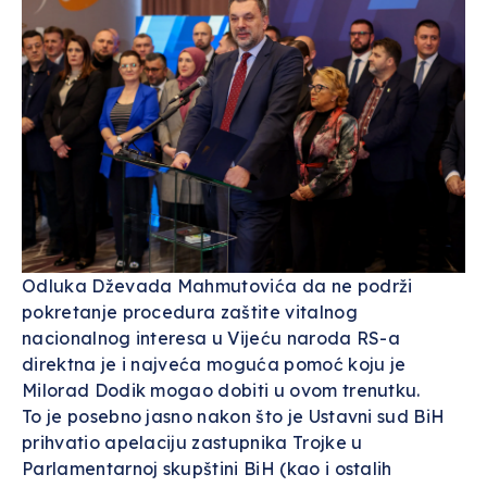
Odluka Dževada Mahmutovića da ne podrži
pokretanje procedura zaštite vitalnog
nacionalnog interesa u Vijeću naroda RS-a
direktna je i najveća moguća pomoć koju je
Milorad Dodik mogao dobiti u ovom trenutku.
To je posebno jasno nakon što je Ustavni sud BiH
prihvatio apelaciju zastupnika Trojke u
Parlamentarnoj skupštini BiH (kao i ostalih