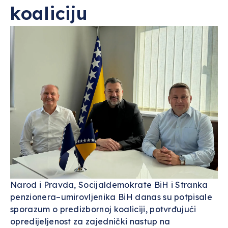
koaliciju
Narod i Pravda, Socijaldemokrate BiH i Stranka
penzionera–umirovljenika BiH danas su potpisale
sporazum o predizbornoj koaliciji, potvrđujući
opredijeljenost za zajednički nastup na