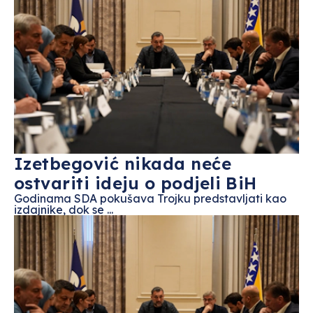
Izetbegović nikada neće
ostvariti ideju o podjeli BiH
Godinama SDA pokušava Trojku predstavljati kao
izdajnike, dok se ...