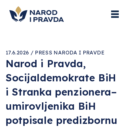
17.6.2026 / PRESS NARODA I PRAVDE
Narod i Pravda,
Socijaldemokrate BiH
i Stranka penzionera–
umirovljenika BiH
potpisale predizbornu