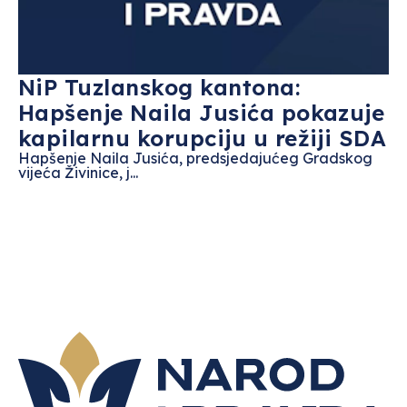
NiP Tuzlanskog kantona:
Hapšenje Naila Jusića pokazuje
kapilarnu korupciju u režiji SDA
Hapšenje Naila Jusića, predsjedajućeg Gradskog
vijeća Živinice, j...