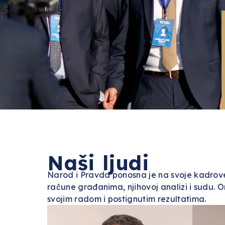
Naši ljudi
Narod i Pravda ponosna je na svoje kadrove
račune građanima, njihovoj analizi i sudu. O
svojim radom i postignutim rezultatima.