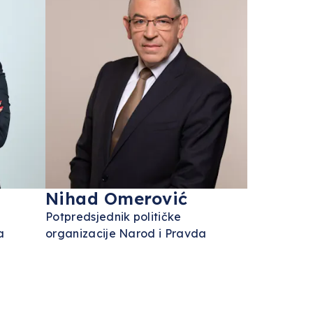
Nihad Omerović
Potpredsjednik političke
a
organizacije Narod i Pravda