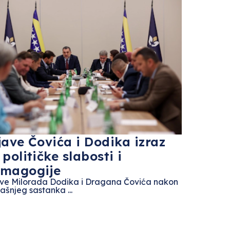
jave Čovića i Dodika izraz
 političke slabosti i
magogije
ave Milorada Dodika i Dragana Čovića nakon
šnjeg sastanka ...