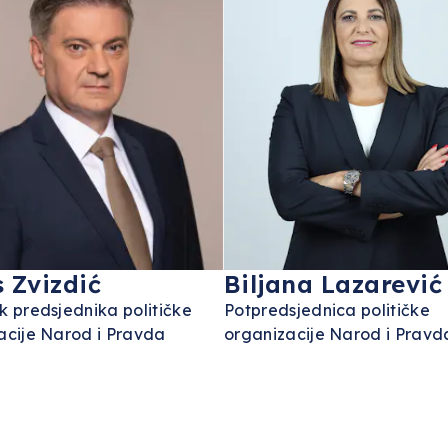
 Zvizdić
Biljana Lazarević
k predsjednika političke
Potpredsjednica političke
acije Narod i Pravda
organizacije Narod i Pravd