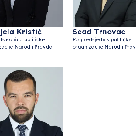
jela Kristić
Sead Trnovac
dsjednica političke
Potpredsjednik političke
zacije Narod i Pravda
organizacije Narod i Pra