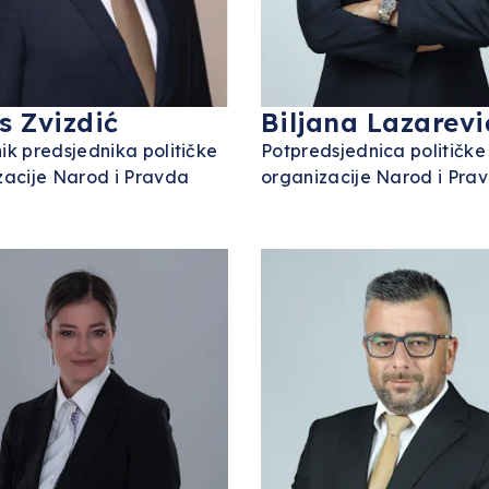
s Zvizdić
Biljana Lazarevi
ik predsjednika političke
Potpredsjednica političke
zacije Narod i Pravda
organizacije Narod i Pra