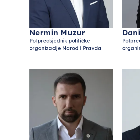
Nermin Muzur
Dani
Potpredsjednik političke
Potpre
organizacije Narod i Pravda
organi