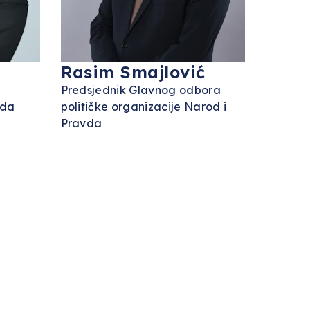
Rasim Smajlović
Predsjednik Glavnog odbora
vda
političke organizacije Narod i
Pravda