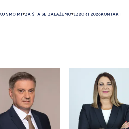
KO SMO MI
ZA ŠTA SE ZALAŽEMO
IZBORI 2026
KONTAKT