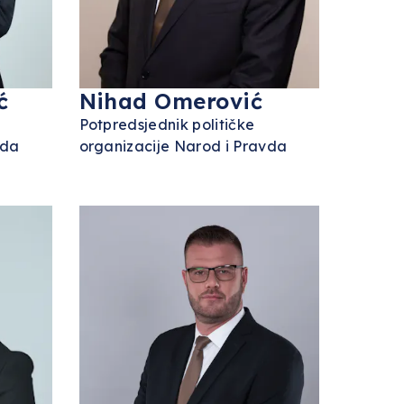
ć
Nihad Omerović
Potpredsjednik političke
vda
organizacije Narod i Pravda