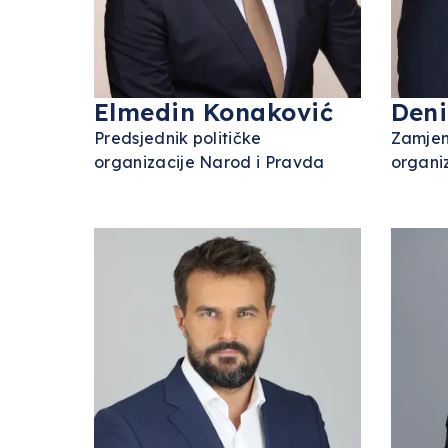
Elmedin Konaković
Deni
Predsjednik političke
Zamjen
organizacije Narod i Pravda
organi