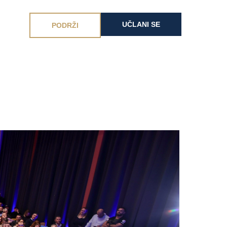
UČLANI SE
PODRŽI