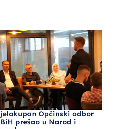
jelokupan Općinski odbor
BiH prešao u Narod i