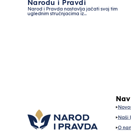
Narodu i Pravdi
Narod i Pravda nastavlja jačati svoj tim
uglednim stručnjacima iz...
Nav
Novos
Naši 
O na