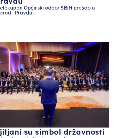
ravdu
jelokupan Općinski odbor SBiH prešao u
rod i Pravdu...
jiljani su simbol državnosti