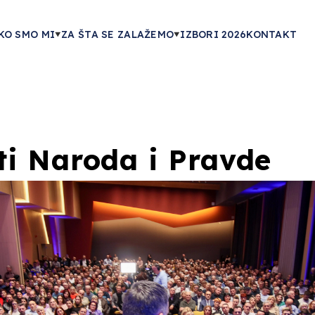
KO SMO MI
ZA ŠTA SE ZALAŽEMO
IZBORI 2026
KONTAKT
ti Naroda i Pravde