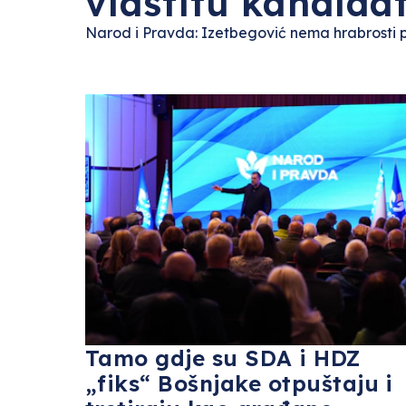
vlastitu kandida
Narod i Pravda: Izetbegović nema hrabrosti pr
Tamo gdje su SDA i HDZ
„fiks“ Bošnjake otpuštaju i