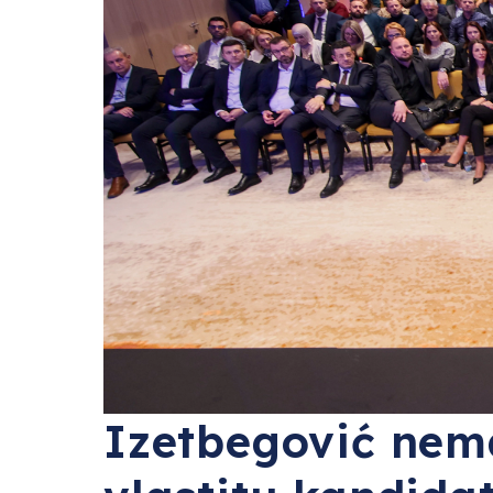
Izetbegović nema