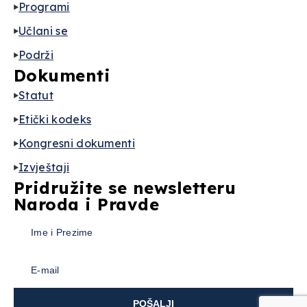
Programi
Učlani se
Podrži
Dokumenti
Statut
Etički kodeks
Kongresni dokumenti
Izvještaji
Pridružite se newsletteru
Naroda i Pravde
POŠALJI