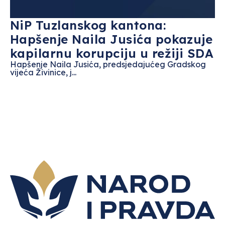
NiP Tuzlanskog kantona:
Hapšenje Naila Jusića pokazuje
kapilarnu korupciju u režiji SDA
Hapšenje Naila Jusića, predsjedajućeg Gradskog
vijeća Živinice, j...