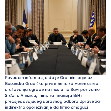
Povodom informacija da je Granični prijelaz
Bosanska Gradiška privremeno zatvoren usred
urušavanja ograde na mostu na Savi pozivamo
Srđana Amižića, ministra finansija BiH i
predsjedavajućeg upravnog odbora Uprave za
indirektno oporezivanje da hitno omogući