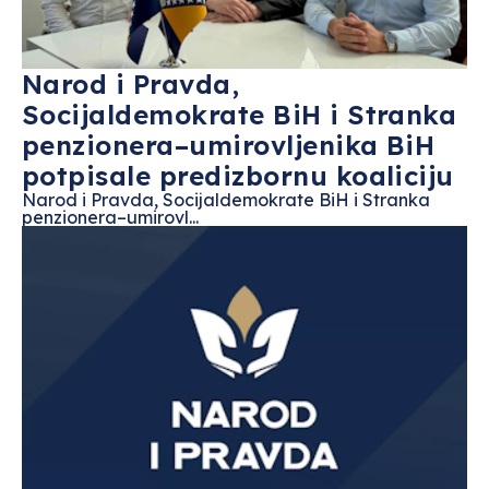
Narod i Pravda,
Socijaldemokrate BiH i Stranka
penzionera–umirovljenika BiH
potpisale predizbornu koaliciju
Narod i Pravda, Socijaldemokrate BiH i Stranka
penzionera–umirovl...