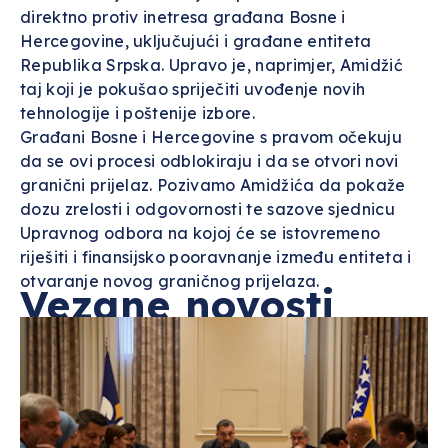
direktno protiv inetresa građana Bosne i
Hercegovine, uključujući i građane entiteta
Republika Srpska. Upravo je, naprimjer, Amidžić
taj koji je pokušao spriječiti uvođenje novih
tehnologije i poštenije izbore.
Građani Bosne i Hercegovine s pravom očekuju
da se ovi procesi odblokiraju i da se otvori novi
granični prijelaz. Pozivamo Amidžića da pokaže
dozu zrelosti i odgovornosti te sazove sjednicu
Upravnog odbora na kojoj će se istovremeno
riješiti i finansijsko pooravnanje između entiteta i
otvaranje novog graničnog prijelaza.
Vezane novosti