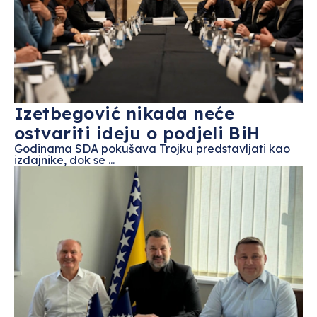
Izetbegović nikada neće
ostvariti ideju o podjeli BiH
Godinama SDA pokušava Trojku predstavljati kao
izdajnike, dok se ...