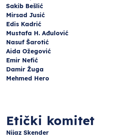
Sakib Bešlić
Mirsad Jusić
Edis Kadrić
Mustafa H. Ađulović
Nasuf Šarotić
Aida Ožegović
Emir Nefić
Damir Žuga
Mehmed Hero
Etički komitet
Nijaz Skender