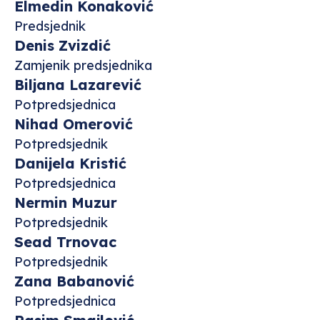
Elmedin Konaković
Predsjednik
Denis Zvizdić
Zamjenik predsjednika
Biljana Lazarević
Potpredsjednica
Nihad Omerović
Potpredsjednik
Danijela Kristić
Potpredsjednica
Nermin Muzur
Potpredsjednik
Sead Trnovac
Potpredsjednik
Zana Babanović
Potpredsjednica