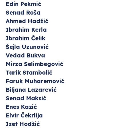
Edin Pekmić
Senad Roša
Ahmed Hadžić
Ibrahim Kerla
Ibrahim Čelik
Šejla Uzunović
Vedad Bukva
Mirza Selimbegović
Tarik Stambolić
Faruk Muharemović
Biljana Lazarević
Senad Maksić
Enes Kazić
Elvir Čekrlija
Izet Hodžić