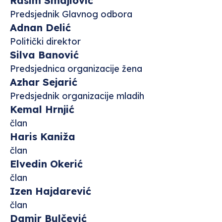
Rasim Smajlović
Predsjednik Glavnog odbora
Adnan Delić
Politički direktor
Silva Banović
Predsjednica organizacije žena
Azhar Sejarić
Predsjednik organizacije mladih
Kemal Hrnjić
član
Haris Kaniža
član
Elvedin Okerić
član
Izen Hajdarević
član
Damir Bulčević