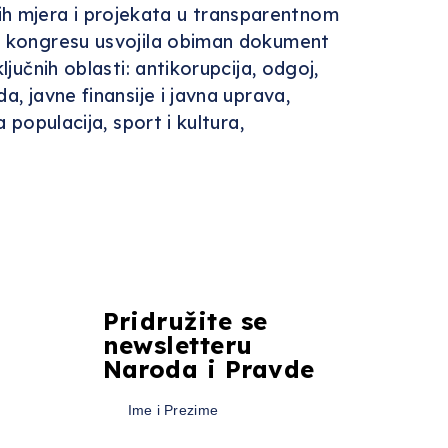
ih mjera i projekata u transparentnom
vom kongresu usvojila obiman dokument
jučnih oblasti: antikorupcija, odgoj,
a, javne finansije i javna uprava,
 populacija, sport i kultura,
Pridružite se
newsletteru
Naroda i Pravde