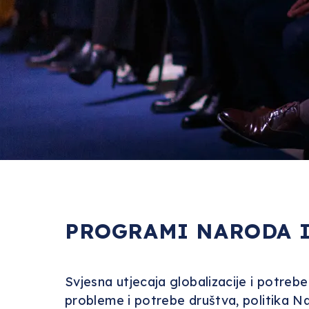
PROGRAMI NARODA I
Svjesna utjecaja globalizacije i potre
probleme i potrebe društva, politika N