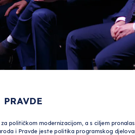
 PRAVDE
be za političkom modernizacijom, a s ciljem prona
aroda i Pravde jeste politika programskog djelova