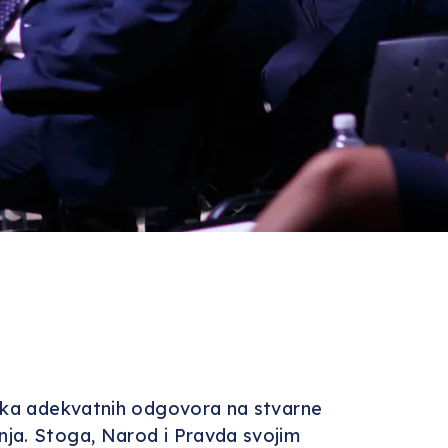
laska adekvatnih odgovora na stvarne
nja. Stoga, Narod i Pravda svojim