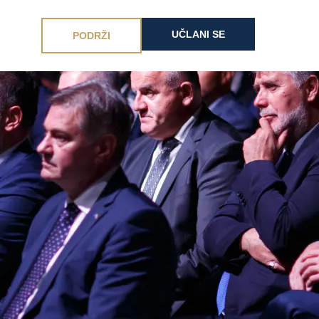
UČLANI SE
PODRŽI