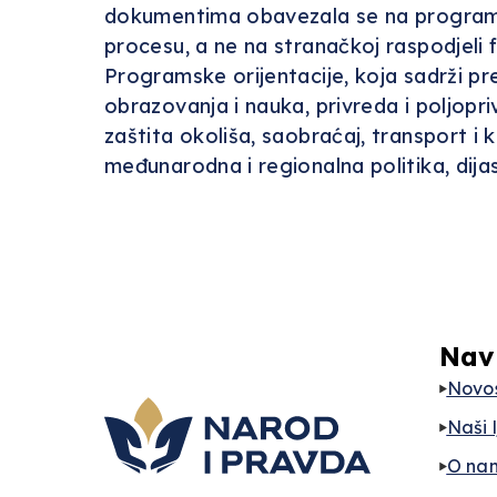
dokumentima obavezala se na programsk
procesu, a ne na stranačkoj raspodjeli
Programske orijentacije, koja sadrži prec
obrazovanja i nauka, privreda i poljopri
zaštita okoliša, saobraćaj, transport i 
međunarodna i regionalna politika, dijas
Nav
Novos
Naši 
O na