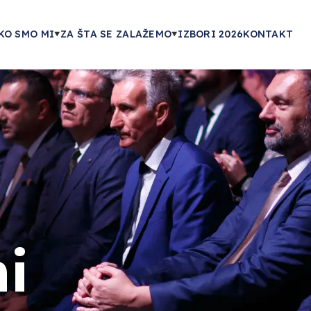
KO SMO MI
ZA ŠTA SE ZALAŽEMO
IZBORI 2026
KONTAKT
i