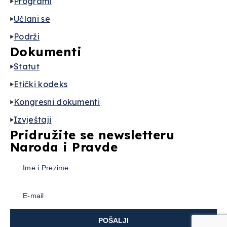
Programi
Učlani se
Podrži
Dokumenti
Statut
Etički kodeks
Kongresni dokumenti
Izvještaji
Pridružite se newsletteru
Naroda i Pravde
POŠALJI