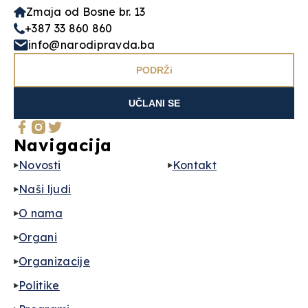
Zmaja od Bosne br. 13
+387 33 860 860
info@narodipravda.ba
PODRŽi
UČLANI SE
Navigacija
Novosti
Kontakt
Naši ljudi
O nama
Organi
Organizacije
Politike