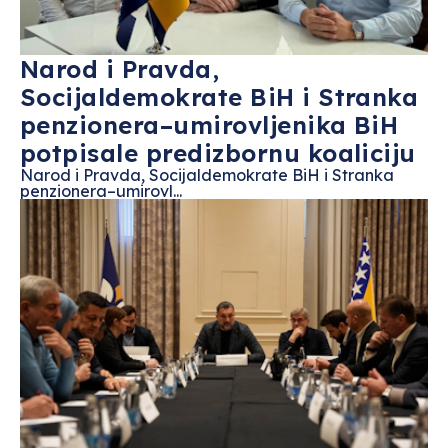
Narod i Pravda,
Socijaldemokrate BiH i Stranka
penzionera–umirovljenika BiH
potpisale predizbornu koaliciju
Narod i Pravda, Socijaldemokrate BiH i Stranka
penzionera–umirovl...