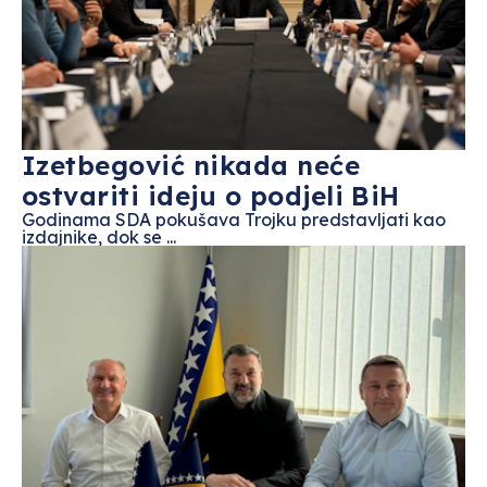
Izetbegović nikada neće
ostvariti ideju o podjeli BiH
Godinama SDA pokušava Trojku predstavljati kao
izdajnike, dok se ...