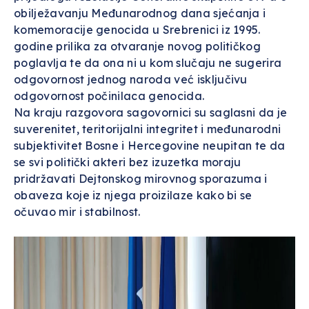
obilježavanju Međunarodnog dana sjećanja i
komemoracije genocida u Srebrenici iz 1995.
godine prilika za otvaranje novog političkog
poglavlja te da ona ni u kom slučaju ne sugerira
odgovornost jednog naroda već isključivu
odgovornost počinilaca genocida.
Na kraju razgovora sagovornici su saglasni da je
suverenitet, teritorijalni integritet i međunarodni
subjektivitet Bosne i Hercegovine neupitan te da
se svi politički akteri bez izuzetka moraju
pridržavati Dejtonskog mirovnog sporazuma i
obaveza koje iz njega proizilaze kako bi se
očuvao mir i stabilnost.