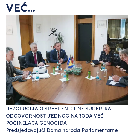
VEĆ…
REZOLUCIJA O SREBRENICI NE SUGERIRA
ODGOVORNOST JEDNOG NARODA VEĆ
POČINILACA GENOCIDA
Predsjedavajući Doma naroda Parlamentarne