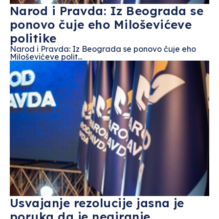
Narod i Pravda: Iz Beograda se
ponovo čuje eho Miloševićeve
politike
Narod i Pravda: Iz Beograda se ponovo čuje eho
Miloševićeve polit...
Usvajanje rezolucije jasna je
poruka da je negiranje