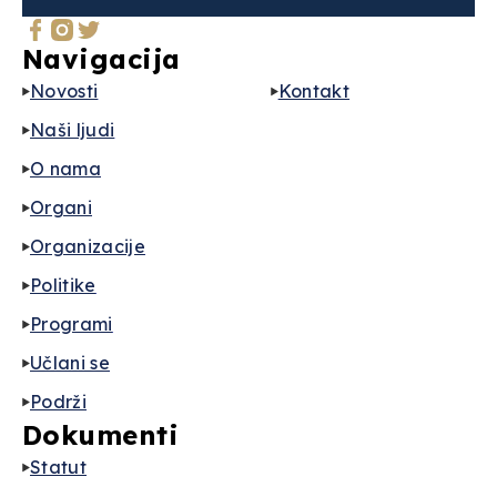
Navigacija
Novosti
Kontakt
Naši ljudi
O nama
Organi
Organizacije
Politike
Programi
Učlani se
Podrži
Dokumenti
Statut