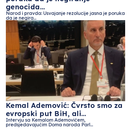
genocida…
Narod i pravda: Usvajanje rezolucije jasna je poruka
da je negira...
Kemal Ademović: Čvrsto smo za
evropski put BiH, ali…
Intervju sa Kemalom Ademovićem,
predsjedavajućim Doma naroda Parl...