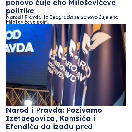
ponovo čuje eho Miloševićeve
politike
Narod i Pravda: Iz Beograda se ponovo čuje eho
Miloševićeve polit...
Narod i Pravda: Pozivamo
Izetbegovića, Komšića i
Efendića da izađu pred