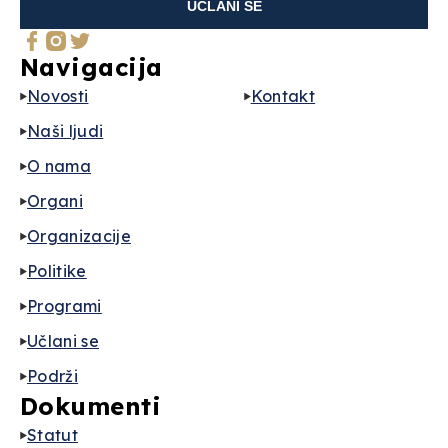
UČLANI SE
Navigacija
Novosti
Kontakt
Naši ljudi
O nama
Organi
Organizacije
Politike
Programi
Učlani se
Podrži
Dokumenti
Statut