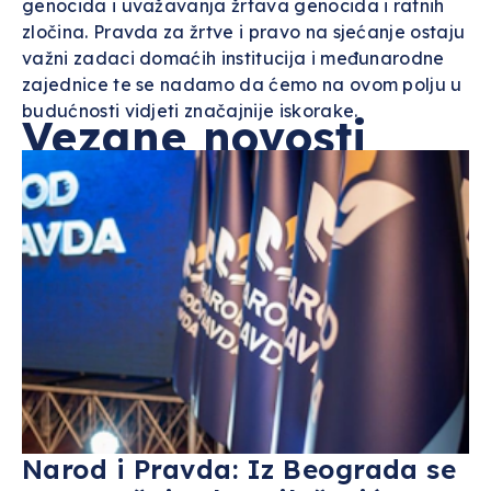
genocida i uvažavanja žrtava genocida i ratnih
zločina. Pravda za žrtve i pravo na sjećanje ostaju
važni zadaci domaćih institucija i međunarodne
zajednice te se nadamo da ćemo na ovom polju u
budućnosti vidjeti značajnije iskorake.
Vezane novosti
Narod i Pravda: Iz Beograda se