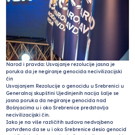
Narod i pravda: Usvajanje rezolucije jasna je
poruka da je negiranje genocida necivilizacijski
čin
Usvajanjem Rezolucije o genocidu u Srebrenici u
Generalnoj skupštini Ujedinjenih nacija šalje se
jasna poruka da negiranje genocida nad
Bošnjacima u i oko Srebrenice predstavlja
necivilizacijski čin.
Iako je na više različitih sudova nedvojbeno
potvrđeno da se u i oko Srebrenice desio genocid