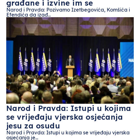
građane i izvine im se
Narod i Pravda: Pozivamo Izetbegovića, Komšića i
Efendića da izađ...
Narod i Pravda: Istupi u kojima
se vrijeđaju vjerska osjećanja
jesu za osudu
Narod i Pravda: Istupi u kojima se vrijeđaju vjerska
osjećanja je...