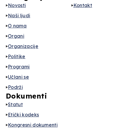
Novosti
Kontakt
Naši ljudi
O nama
Organi
Organizacije
Politike
Programi
Učlani se
Podrži
Dokumenti
Statut
Etički kodeks
Kongresni dokumenti