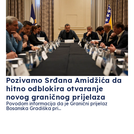
Pozivamo Srđana Amidžića da
hitno odblokira otvaranje
novog graničnog prijelaza
Povodom informacija da je Granični prijelaz
Bosanska Gradiška pri...