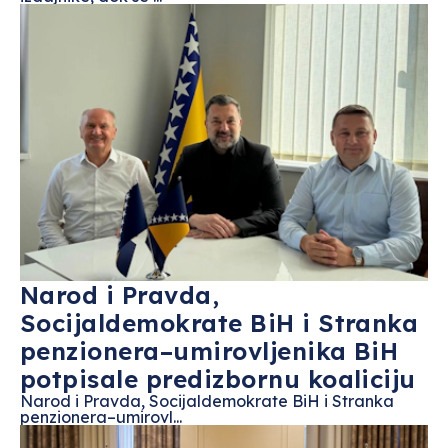
Narod i Pravda,
Socijaldemokrate BiH i Stranka
penzionera–umirovljenika BiH
potpisale predizbornu koaliciju
Narod i Pravda, Socijaldemokrate BiH i Stranka
penzionera–umirovl...