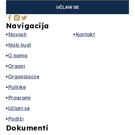
UČLANI SE
Navigacija
Novosti
Kontakt
Naši ljudi
O nama
Organi
Organizacije
Politike
Programi
Učlani se
Podrži
Dokumenti