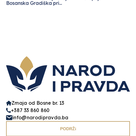
Bosanska Gradiška pri...
Zmaja od Bosne br. 13
+387 33 860 860
info@narodipravda.ba
PODRŽi