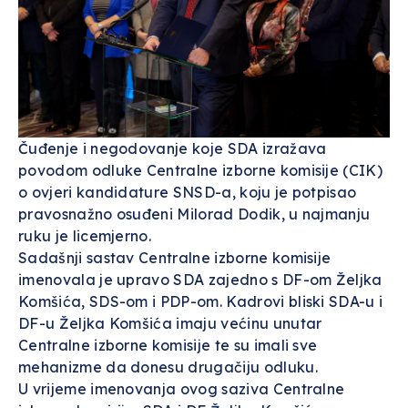
Čuđenje i negodovanje koje SDA izražava
povodom odluke Centralne izborne komisije (CIK)
o ovjeri kandidature SNSD-a, koju je potpisao
pravosnažno osuđeni Milorad Dodik, u najmanju
ruku je licemjerno.
Sadašnji sastav Centralne izborne komisije
imenovala je upravo SDA zajedno s DF-om Željka
Komšića, SDS-om i PDP-om. Kadrovi bliski SDA-u i
DF-u Željka Komšića imaju većinu unutar
Centralne izborne komisije te su imali sve
mehanizme da donesu drugačiju odluku.
U vrijeme imenovanja ovog saziva Centralne