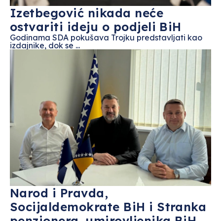
Izetbegović nikada neće
ostvariti ideju o podjeli BiH
Godinama SDA pokušava Trojku predstavljati kao
izdajnike, dok se ...
Narod i Pravda,
Socijaldemokrate BiH i Stranka
penzionera–umirovljenika BiH