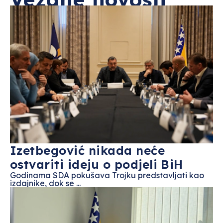
Izetbegović nikada neće
ostvariti ideju o podjeli BiH
Godinama SDA pokušava Trojku predstavljati kao
izdajnike, dok se ...