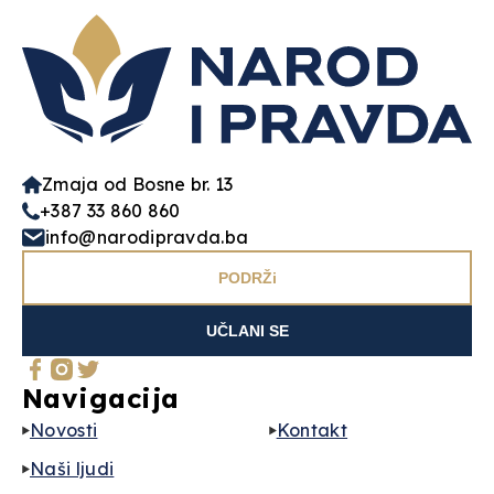
Zmaja od Bosne br. 13
+387 33 860 860
info@narodipravda.ba
PODRŽi
UČLANI SE
Navigacija
Novosti
Kontakt
Naši ljudi