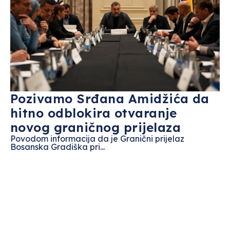
Pozivamo Srđana Amidžića da
hitno odblokira otvaranje
novog graničnog prijelaza
Povodom informacija da je Granični prijelaz
Bosanska Gradiška pri...