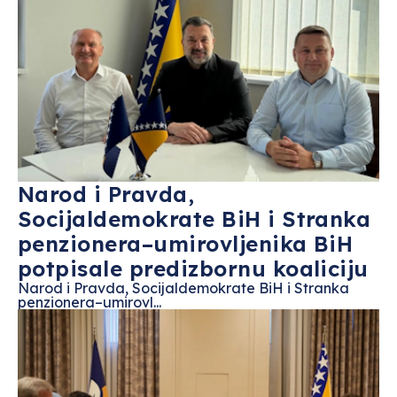
Narod i Pravda,
Socijaldemokrate BiH i Stranka
penzionera–umirovljenika BiH
potpisale predizbornu koaliciju
Narod i Pravda, Socijaldemokrate BiH i Stranka
penzionera–umirovl...