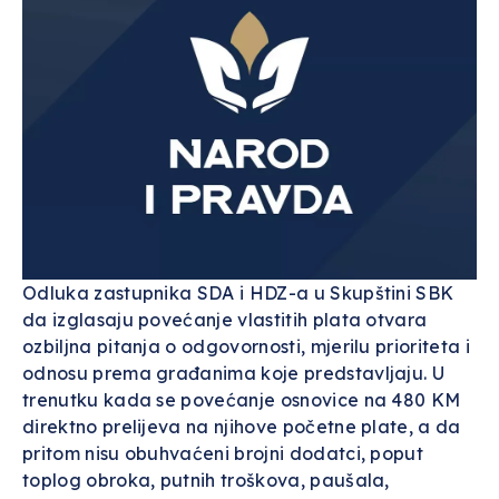
Odluka zastupnika SDA i HDZ-a u Skupštini SBK
da izglasaju povećanje vlastitih plata otvara
ozbiljna pitanja o odgovornosti, mjerilu prioriteta i
odnosu prema građanima koje predstavljaju. U
trenutku kada se povećanje osnovice na 480 KM
direktno prelijeva na njihove početne plate, a da
pritom nisu obuhvaćeni brojni dodatci, poput
toplog obroka, putnih troškova, paušala,