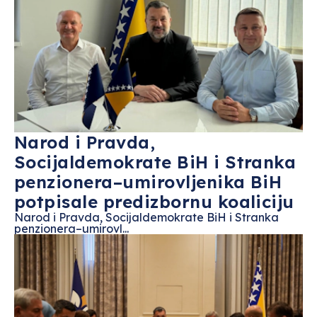
Narod i Pravda,
Socijaldemokrate BiH i Stranka
penzionera–umirovljenika BiH
potpisale predizbornu koaliciju
Narod i Pravda, Socijaldemokrate BiH i Stranka
penzionera–umirovl...