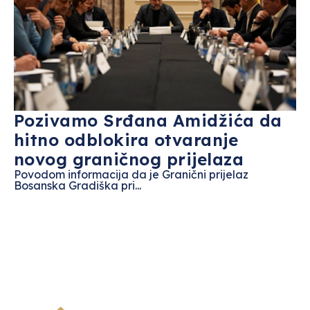
Pozivamo Srđana Amidžića da
hitno odblokira otvaranje
novog graničnog prijelaza
Povodom informacija da je Granični prijelaz
Bosanska Gradiška pri...