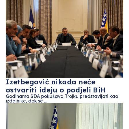
Izetbegović nikada neće
ostvariti ideju o podjeli BiH
Godinama SDA pokušava Trojku predstavljati kao
izdajnike, dok se ...