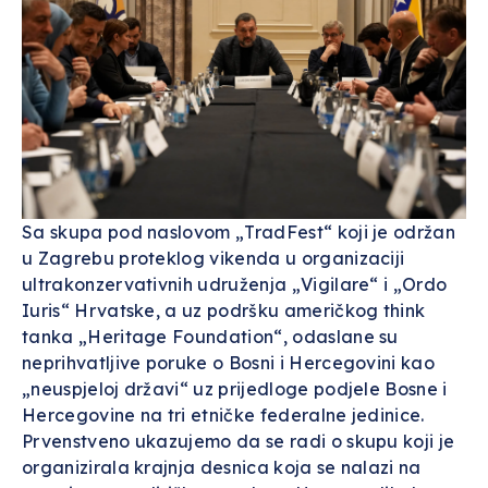
Sa skupa pod naslovom „TradFest“ koji je održan
u Zagrebu proteklog vikenda u organizaciji
ultrakonzervativnih udruženja „Vigilare“ i „Ordo
Iuris“ Hrvatske, a uz podršku američkog think
tanka „Heritage Foundation“, odaslane su
neprihvatljive poruke o Bosni i Hercegovini kao
„neuspjeloj državi“ uz prijedloge podjele Bosne i
Hercegovine na tri etničke federalne jedinice.
Prvenstveno ukazujemo da se radi o skupu koji je
organizirala krajnja desnica koja se nalazi na