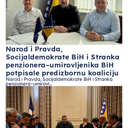
Narod i Pravda,
Socijaldemokrate BiH i Stranka
penzionera–umirovljenika BiH
potpisale predizbornu koaliciju
Narod i Pravda, Socijaldemokrate BiH i Stranka
penzionera–umirovl...