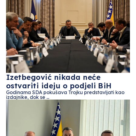
Izetbegović nikada neće
ostvariti ideju o podjeli BiH
Godinama SDA pokušava Trojku predstavljati kao
izdajnike, dok se ...