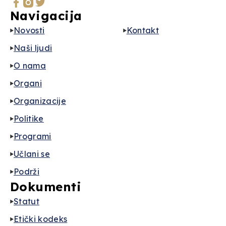
Navigacija
Novosti
Kontakt
Naši ljudi
O nama
Organi
Organizacije
Politike
Programi
Učlani se
Podrži
Dokumenti
Statut
Etički kodeks