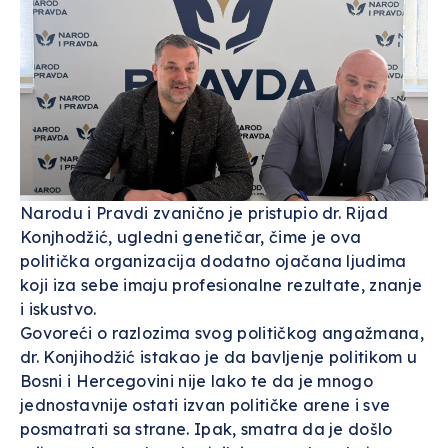
Narodu i Pravdi zvanično je pristupio dr. Rijad
Konjhodžić, ugledni genetičar, čime je ova
politička organizacija dodatno ojačana ljudima
koji iza sebe imaju profesionalne rezultate, znanje
i iskustvo.
Govoreći o razlozima svog političkog angažmana,
dr. Konjihodžić istakao je da bavljenje politikom u
Bosni i Hercegovini nije lako te da je mnogo
jednostavnije ostati izvan političke arene i sve
posmatrati sa strane. Ipak, smatra da je došlo