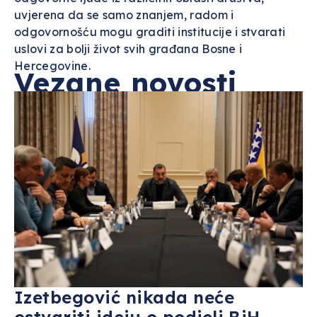
uvjerena da se samo znanjem, radom i
odgovornošću mogu graditi institucije i stvarati
uslovi za bolji život svih građana Bosne i
Hercegovine.
Vezane novosti
Izetbegović nikada neće