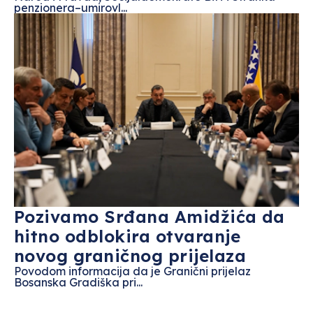
penzionera–umirovl...
Pozivamo Srđana Amidžića da
hitno odblokira otvaranje
novog graničnog prijelaza
Povodom informacija da je Granični prijelaz
Bosanska Gradiška pri...