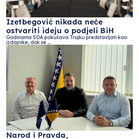
Izetbegović nikada neće
ostvariti ideju o podjeli BiH
Godinama SDA pokušava Trojku predstavljati kao
izdajnike, dok se ...
Narod i Pravda,