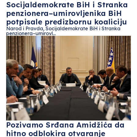
Socijaldemokrate BiH i Stranka
penzionera–umirovljenika BiH
potpisale predizbornu koaliciju
Narod i Pravda, Socijaldemokrate BiH i Stranka
penzionera–umirovl...
Pozivamo Srđana Amidžića da
hitno odblokira otvaranje