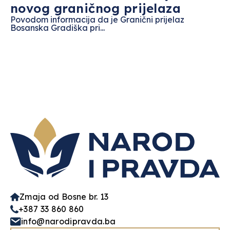
novog graničnog prijelaza
Povodom informacija da je Granični prijelaz
Bosanska Gradiška pri...
Zmaja od Bosne br. 13
+387 33 860 860
info@narodipravda.ba