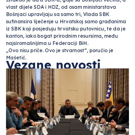
vlast dijele SDA i HDZ, od osam ministarstava
Bošnjaci upravljaju sa samo tri, Vlada SBK
sufinansira liječenje u Hrvatskoj samo građanima
iz SBK koji posjeduju hrvatsku putovnicu, te da je
kanton, iako bogat prirodnim resursima, među
najsiromašnijima u Federaciji BiH.
„Ovo nisu priče. Ovo je stvarnost“, poručio je
Mašetić.
Vezane novosti