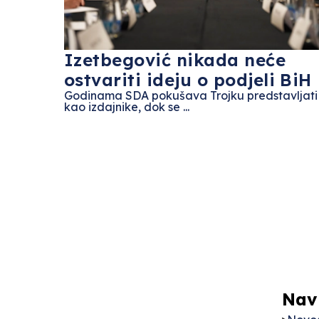
Izetbegović nikada neće
ostvariti ideju o podjeli BiH
Godinama SDA pokušava Trojku predstavljati
kao izdajnike, dok se ...
Nav