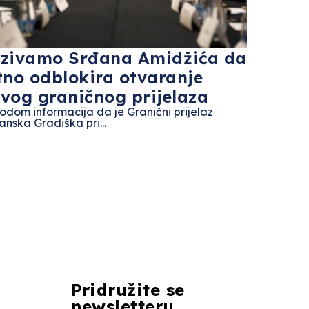
zivamo Srđana Amidžića da
tno odblokira otvaranje
vog graničnog prijelaza
odom informacija da je Granični prijelaz
anska Gradiška pri...
Pridružite se
newsletteru