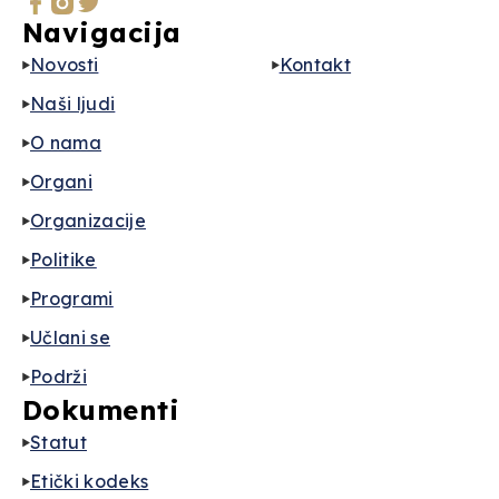
Navigacija
Novosti
Kontakt
Naši ljudi
O nama
Organi
Organizacije
Politike
Programi
Učlani se
Podrži
Dokumenti
Statut
Etički kodeks