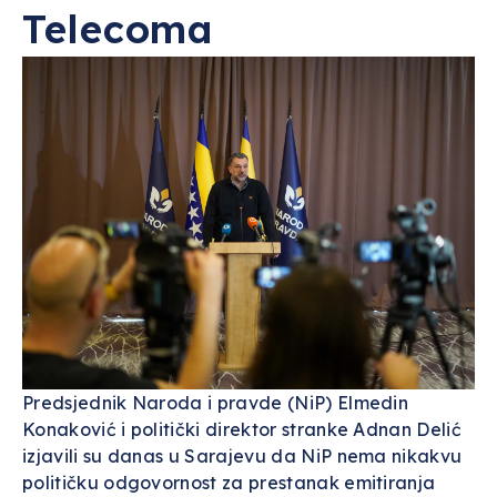
Telecoma
Predsjednik Naroda i pravde (NiP) Elmedin
Konaković i politički direktor stranke Adnan Delić
izjavili su danas u Sarajevu da NiP nema nikakvu
političku odgovornost za prestanak emitiranja