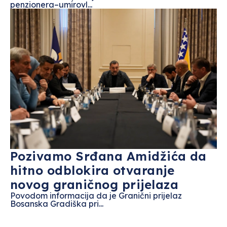
penzionera–umirovl...
Pozivamo Srđana Amidžića da
hitno odblokira otvaranje
novog graničnog prijelaza
Povodom informacija da je Granični prijelaz
Bosanska Gradiška pri...