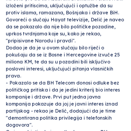
izloženi pritiscima, uključujući i optužbe da su
protiv islama, ramazana, Bošnjaka i države BiH.
Govoreći o slučaju Hayat televizije, Delić je naveo
da se pokazalo da nije bilo političke pozadine,
uprkos tvrdnjama koje su, kako je rekao,
"pripisivane Narodu i pravdi".
Dodao je da je u ovom slučaju bilo riječi o
pokušaju da se iz Bosne i Hercegovine izvuče 25
miliona KM, te da su u pozadini bili isključivo
poslovni interesi, uključujući pitanja vlasničkih
prava.
- Pokazalo se da BH Telecom donosi odluke bez
političkog pritiska i da je jedini kriterij bio interes
kompanije i države. Prvi put jedna javna
kompanija pokazuje da joj je javni interes iznad
partijskog - rekao je Delić, dodajući da je time
"demontirana politika privilegija i telefonskih
dogovora".