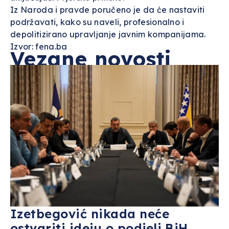
Iz Naroda i pravde poručeno je da će nastaviti
podržavati, kako su naveli, profesionalno i
depolitizirano upravljanje javnim kompanijama.
Izvor: fena.ba
Vezane novosti
Izetbegović nikada neće
ostvariti ideju o podjeli BiH