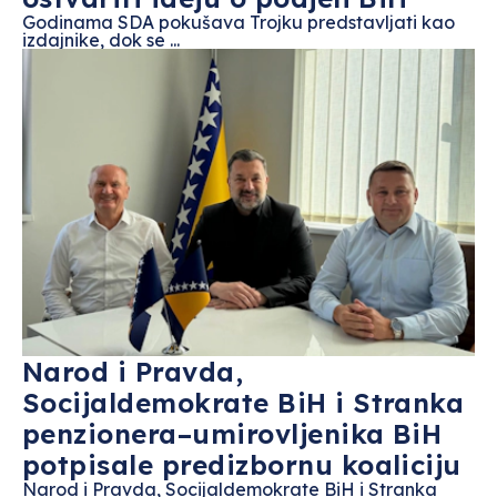
Godinama SDA pokušava Trojku predstavljati kao
izdajnike, dok se ...
Narod i Pravda,
Socijaldemokrate BiH i Stranka
penzionera–umirovljenika BiH
potpisale predizbornu koaliciju
Narod i Pravda, Socijaldemokrate BiH i Stranka