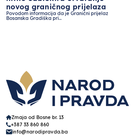
novog graničnog prijelaza
Povodom informacija da je Granični prijelaz
Bosanska Gradiška pri...
Zmaja od Bosne br. 13
+387 33 860 860
info@narodipravda.ba