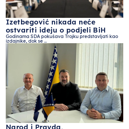
Izetbegović nikada neće
ostvariti ideju o podjeli BiH
Godinama SDA pokušava Trojku predstavljati kao
izdajnike, dok se ...
Narod i Pravda,