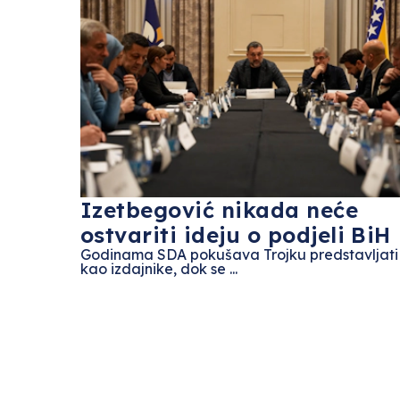
Izetbegović nikada neće
ostvariti ideju o podjeli BiH
Godinama SDA pokušava Trojku predstavljati
kao izdajnike, dok se ...