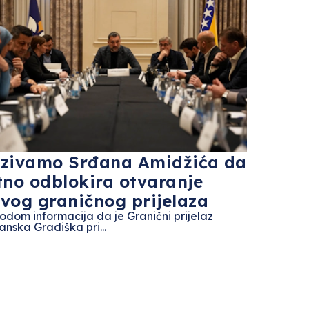
zivamo Srđana Amidžića da
tno odblokira otvaranje
vog graničnog prijelaza
odom informacija da je Granični prijelaz
anska Gradiška pri...